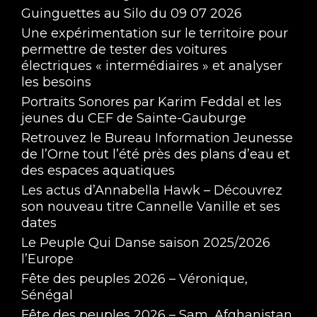
Guinguettes au Silo du 09 07 2026
Une expérimentation sur le territoire pour
permettre de tester des voitures
électriques « intermédiaires » et analyser
les besoins
Portraits Sonores par Karim Feddal et les
jeunes du CEF de Sainte-Gauburge
Retrouvez le Bureau Information Jeunesse
de l’Orne tout l’été près des plans d’eau et
des espaces aquatiques
Les actus d’Annabella Hawk – Découvrez
son nouveau titre Cannelle Vanille et ses
dates
Le Peuple Qui Danse saison 2025/2026
l’Europe
Fête des peuples 2026 – Véronique,
Sénégal
Fête des peuples 2026 – Sam, Afghanistan