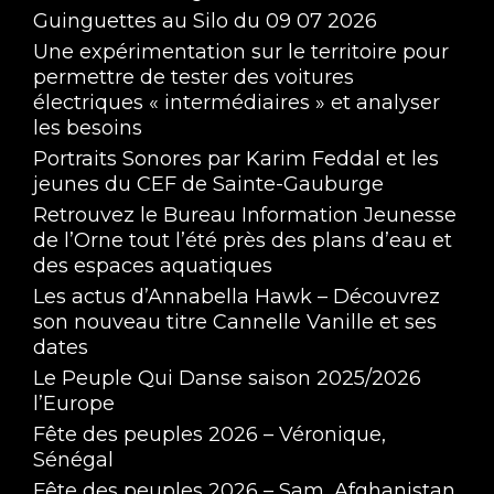
Guinguettes au Silo du 09 07 2026
Une expérimentation sur le territoire pour
permettre de tester des voitures
électriques « intermédiaires » et analyser
les besoins
Portraits Sonores par Karim Feddal et les
jeunes du CEF de Sainte-Gauburge
Retrouvez le Bureau Information Jeunesse
de l’Orne tout l’été près des plans d’eau et
des espaces aquatiques
Les actus d’Annabella Hawk – Découvrez
son nouveau titre Cannelle Vanille et ses
dates
Le Peuple Qui Danse saison 2025/2026
l’Europe
Fête des peuples 2026 – Véronique,
Sénégal
Fête des peuples 2026 – Sam, Afghanistan