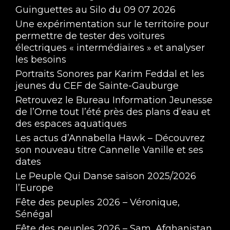
Guinguettes au Silo du 09 07 2026
Une expérimentation sur le territoire pour
permettre de tester des voitures
électriques « intermédiaires » et analyser
les besoins
Portraits Sonores par Karim Feddal et les
jeunes du CEF de Sainte-Gauburge
Retrouvez le Bureau Information Jeunesse
de l’Orne tout l’été près des plans d’eau et
des espaces aquatiques
Les actus d’Annabella Hawk – Découvrez
son nouveau titre Cannelle Vanille et ses
dates
Le Peuple Qui Danse saison 2025/2026
l’Europe
Fête des peuples 2026 – Véronique,
Sénégal
Fête des peuples 2026 – Sam, Afghanistan