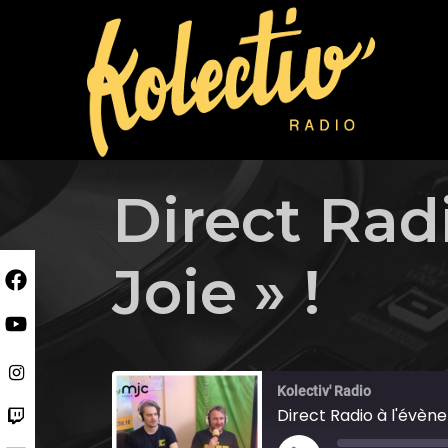
Skip
to
content
Direct Radi
Joie » !
Kolectiv' Radio
Direct Radio à l'évènem