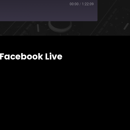
00:00
/
1:22:09
Facebook Live