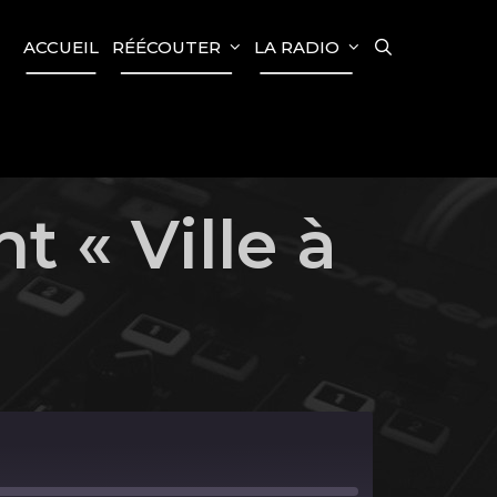
SEARCH
ACCUEIL
RÉÉCOUTER
LA RADIO
t « Ville à