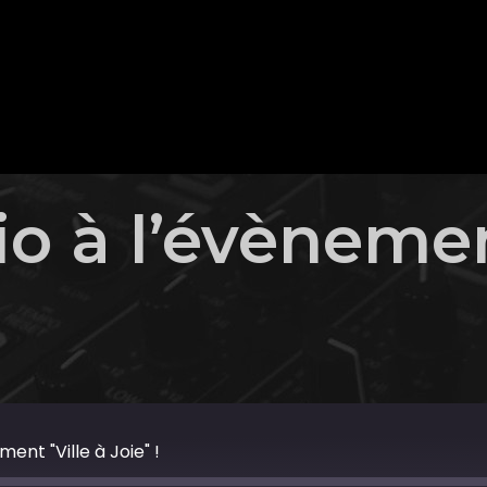
o à l’évènemen
ent "Ville à Joie" !