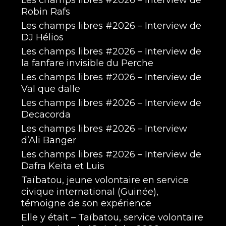
Les champs libres #2026 – Interview de
Robin Rafs
Les champs libres #2026 – Interview de
DJ Hélios
Les champs libres #2026 – Interview de
la fanfare invisible du Perche
Les champs libres #2026 – Interview de
Val que dalle
Les champs libres #2026 – Interview de
Decacorda
Les champs libres #2026 – Interview
d’Ali Banger
Les champs libres #2026 – Interview de
Dafra Keita et Luis
Taïbatou, jeune volontaire en service
civique international (Guinée),
témoigne de son expérience
Elle y était – Taïbatou, service volontaire