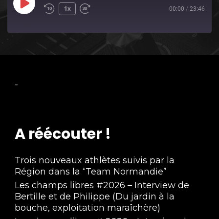
Play
1x
00:00
/
23:46
Episode
-
A réécouter !
Trois nouveaux athlètes suivis par la
Région dans la “Team Normandie”
Les champs libres #2026 – Interview de
Bertille et de Philippe (Du jardin à la
bouche, exploitation maraîchère)