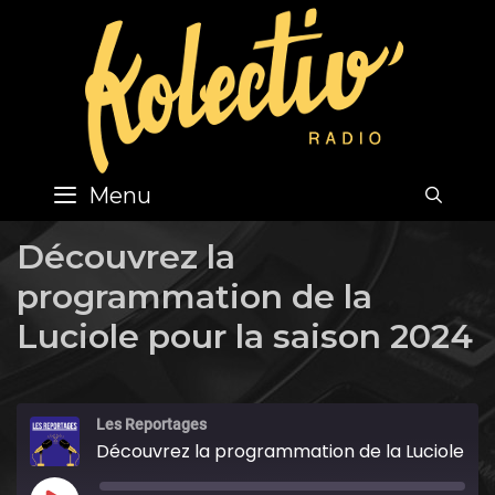
Skip
to
content
Menu
SEA
Découvrez la
programmation de la
Luciole pour la saison 2024
Les Reportages
Découvrez la programmation de la Luciole pour la saison 2024