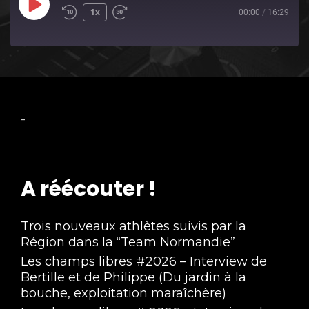
Play
1x
00:00
/
16:29
Episode
-
A réécouter !
Trois nouveaux athlètes suivis par la
Région dans la “Team Normandie”
Les champs libres #2026 – Interview de
Bertille et de Philippe (Du jardin à la
bouche, exploitation maraîchère)