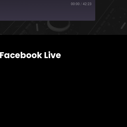
00:00
/
42:23
Facebook Live