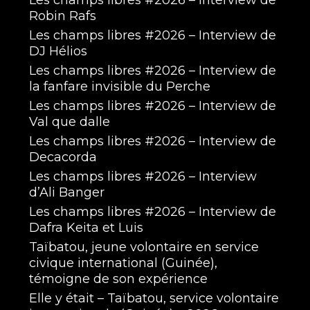
Les champs libres #2026 – Interview de
Robin Rafs
Les champs libres #2026 – Interview de
DJ Hélios
Les champs libres #2026 – Interview de
la fanfare invisible du Perche
Les champs libres #2026 – Interview de
Val que dalle
Les champs libres #2026 – Interview de
Decacorda
Les champs libres #2026 – Interview
d’Ali Banger
Les champs libres #2026 – Interview de
Dafra Keita et Luis
Taïbatou, jeune volontaire en service
civique international (Guinée),
témoigne de son expérience
Elle y était – Taïbatou, service volontaire