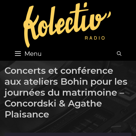
Skip
to
content
Menu
SEA
Concerts et conférence
aux ateliers Bohin pour les
journées du matrimoine –
Concordski & Agathe
Plaisance