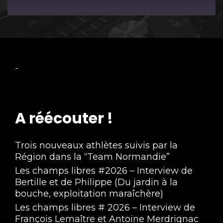
Episode
-
A réécouter !
Trois nouveaux athlètes suivis par la
Région dans la “Team Normandie”
Les champs libres #2026 – Interview de
Bertille et de Philippe (Du jardin à la
bouche, exploitation maraîchère)
Les champs libres # 2026 – Interview de
François Lemaître et Antoine Merdrignac