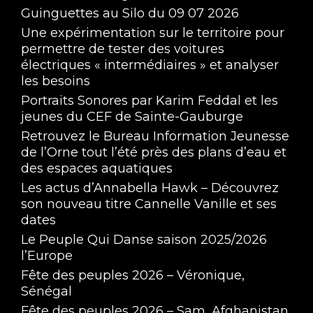
Guinguettes au Silo du 09 07 2026
Une expérimentation sur le territoire pour
permettre de tester des voitures
électriques « intermédiaires » et analyser
les besoins
Portraits Sonores par Karim Feddal et les
jeunes du CEF de Sainte-Gauburge
Retrouvez le Bureau Information Jeunesse
de l’Orne tout l’été près des plans d’eau et
des espaces aquatiques
Les actus d’Annabella Hawk – Découvrez
son nouveau titre Cannelle Vanille et ses
dates
Le Peuple Qui Danse saison 2025/2026
l’Europe
Fête des peuples 2026 – Véronique,
Sénégal
Fête des peuples 2026 – Sam, Afghanistan