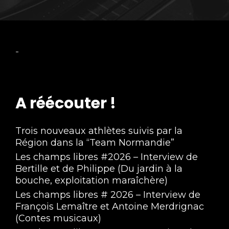
-
A réécouter !
Trois nouveaux athlètes suivis par la
Région dans la “Team Normandie”
Les champs libres #2026 – Interview de
Bertille et de Philippe (Du jardin à la
bouche, exploitation maraîchère)
Les champs libres # 2026 – Interview de
François Lemaître et Antoine Merdrignac
(Contes musicaux)