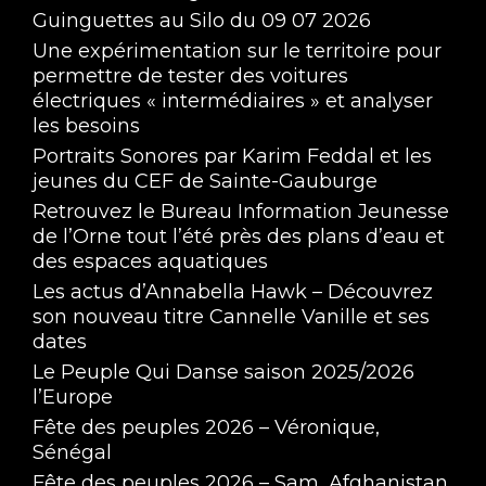
Guinguettes au Silo du 09 07 2026
Une expérimentation sur le territoire pour
permettre de tester des voitures
électriques « intermédiaires » et analyser
les besoins
Portraits Sonores par Karim Feddal et les
jeunes du CEF de Sainte-Gauburge
Retrouvez le Bureau Information Jeunesse
de l’Orne tout l’été près des plans d’eau et
des espaces aquatiques
Les actus d’Annabella Hawk – Découvrez
son nouveau titre Cannelle Vanille et ses
dates
Le Peuple Qui Danse saison 2025/2026
l’Europe
Fête des peuples 2026 – Véronique,
Sénégal
Fête des peuples 2026 – Sam, Afghanistan