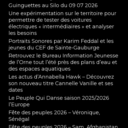
Guinguettes au Silo du 09 07 2026
Une expérimentation sur le territoire pour
permettre de tester des voitures
électriques « intermédiaires » et analyser
les besoins
Portraits Sonores par Karim Feddal et les
jeunes du CEF de Sainte-Gauburge
Retrouvez le Bureau Information Jeunesse
de l’Orne tout l’été près des plans d’eau et
des espaces aquatiques
Les actus d’Annabella Hawk – Découvrez
son nouveau titre Cannelle Vanille et ses
dates
Le Peuple Qui Danse saison 2025/2026
l’Europe
Fête des peuples 2026 – Véronique,
Sénégal
Fête des peuples 2026 – Sam, Afghanistan