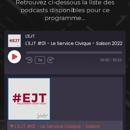
Retrouvez ci-dessous la liste des
podcasts disponibles pour ce
programme…
L'EJT
L'EJT #01 - Le Service Civique - Saison 2022/2023
Play
1x
00:00
/
50:23
Episode
L'EJT #01 - Le Service Civique - Saison 