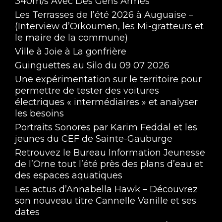
340m/s Avec Des Gens Armés
Les Terrasses de l’été 2026 à Auguaise –
(Interview d’Oïkoumen, les Mi-gratteurs et
le maire de la commune)
Ville à Joie à La gonfrière
Guinguettes au Silo du 09 07 2026
Une expérimentation sur le territoire pour
permettre de tester des voitures
électriques « intermédiaires » et analyser
les besoins
Portraits Sonores par Karim Feddal et les
jeunes du CEF de Sainte-Gauburge
Retrouvez le Bureau Information Jeunesse
de l’Orne tout l’été près des plans d’eau et
des espaces aquatiques
Les actus d’Annabella Hawk – Découvrez
son nouveau titre Cannelle Vanille et ses
dates