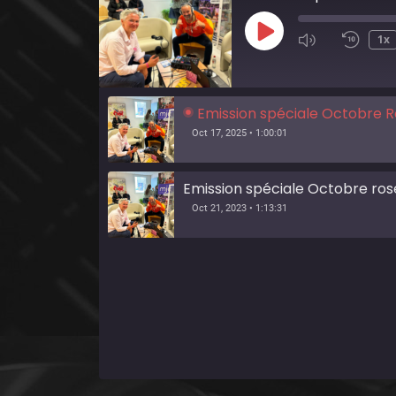
Play
1x
Episode
Emission spéciale Octobre R
Oct 17, 2025 • 1:00:01
Emission spéciale Octobre rose
Oct 21, 2023 • 1:13:31