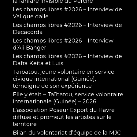
la fanfare invisible du Perche
Les champs libres #2026 – Interview de
Val que dalle
Les champs libres #2026 – Interview de
Decacorda
Les champs libres #2026 – Interview
d’Ali Banger
Les champs libres #2026 – Interview de
Dafra Keita et Luis
Taïbatou, jeune volontaire en service
civique international (Guinée),
témoigne de son expérience
Elle y était – Taïbatou, service volontaire
internationale (Guinée) – 2026
L’association Poseur Export du Havre
diffuse et promeut les artistes sur le
territoire
Bilan du volontariat d’équipe de la MJC