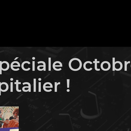
péciale Octobr
italier !