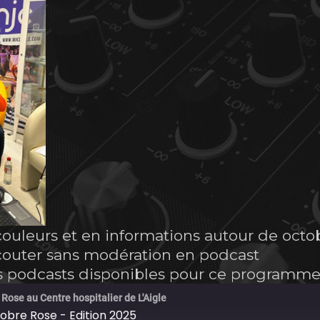
ouleurs et en informations autour de octobr
écouter sans modération en podcast
des podcasts disponibles pour ce programm
Rose au Centre hospitalier de L'Aigle
obre Rose - Edition 2025