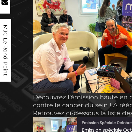
MJC Le Rond-Point
Découvrez l’émission haute en c
contre le cancer du sein ! A ré
Retrouvez ci-dessous la liste 
Emission Spéciale Octobre 
Emission spéciale Oct