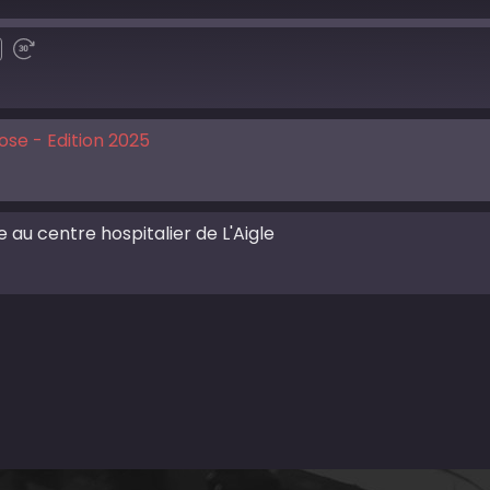
ose - Edition 2025
 au centre hospitalier de L'Aigle