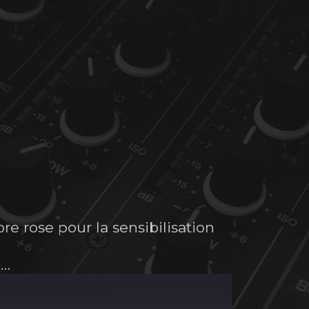
e rose pour la sensibilisation
e…