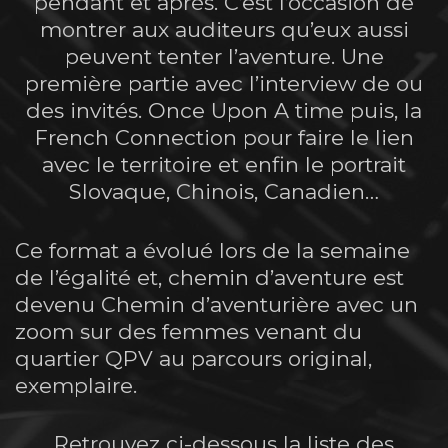
pendant et après. C’est l’occasion de
montrer aux auditeurs qu’eux aussi
peuvent tenter l’aventure. Une
première partie avec l’interview de ou
des invités. Once Upon A time puis, la
French Connection pour faire le lien
avec le territoire et enfin le portrait
Slovaque, Chinois, Canadien…
Ce format a évolué lors de la semaine
de l’égalité et, chemin d’aventure est
devenu Chemin d’aventurière avec un
zoom sur des femmes venant du
quartier QPV au parcours original,
exemplaire.
Retrouvez ci-dessous la liste des