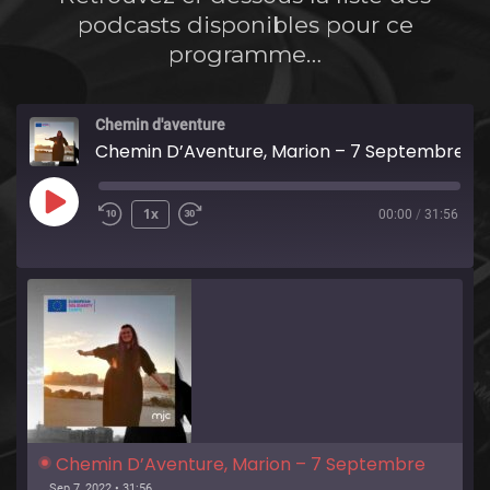
podcasts disponibles pour ce
programme…
Chemin d'aventure
Chemin D’Aventure, Marion – 7 Septembre 2022
Play
1x
00:00
/
31:56
Episode
Chemin D’Aventure, Marion – 7 Septembre 
2022
Sep 7, 2022 • 31:56